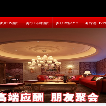
娄底荤KTV消费
娄底KTV陪唱消费
娄底KTV陪酒公主
娄底商务KTV攻