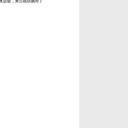
所夜总会，来兰桂坊就对了