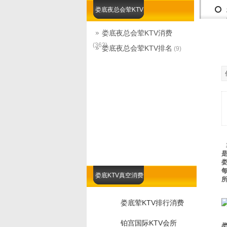
娄底夜总会荤KTV
娄底夜总会荤KTV消费
(362)
娄底夜总会荤KTV排名
(9)
娄底KTV真空消费
娄底荤KTV排行消费
铂宫国际KTV会所