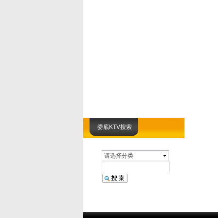
娄底KTV搜索
请选择分类