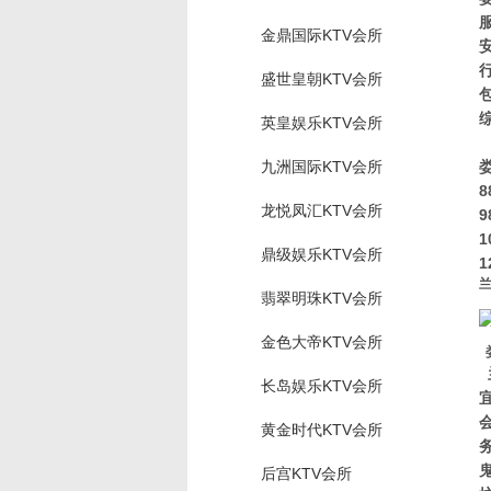
金鼎国际KTV会所
盛世皇朝KTV会所
英皇娱乐KTV会所
九洲国际KTV会所
8
龙悦凤汇KTV会所
9
1
鼎级娱乐KTV会所
1
兰
翡翠明珠KTV会所
金色大帝KTV会所
长岛娱乐KTV会所
黄金时代KTV会所
后宫KTV会所