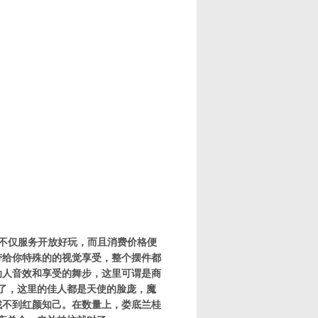
，不仅服务开放好玩，而且消费价格便
带给你特殊的的视觉享受，整个摆件都
动人音效和享受的舞步，这里可谓是商
人了，这里的佳人都是天使的脸庞，魔
找不到红颜知己。在数量上，娄底兰桂