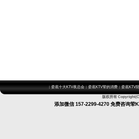
娄底十大KTV夜总会
娄底KTV荤的消费
娄底KTV
|
|
|
版权所有 Copyrig
添加微信
157-2299-4270
免费咨询荤K