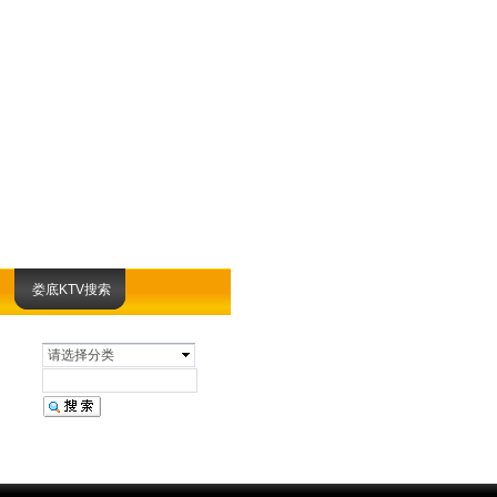
娄底KTV搜索
请选择分类