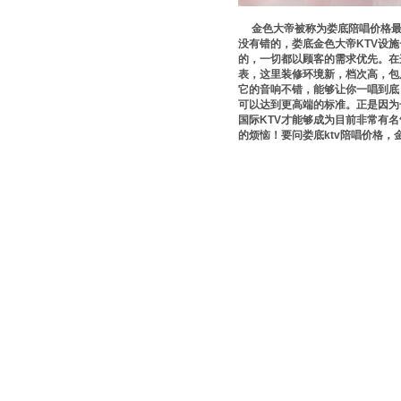
金色大帝被称为娄底陪唱价格最实
没有错的，娄底金色大帝KTV设
的，一切都以顾客的需求优先。在
表，这里装修环境新，档次高，包
它的音响不错，能够让你一唱到底
可以达到更高端的标准。正是因为
国际KTV才能够成为目前非常有
的烦恼！要问娄底ktv陪唱价格，