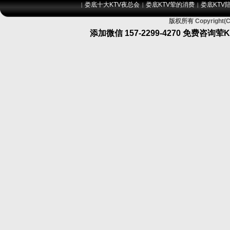
娄底十大KTV夜总会
娄底KTV荤的消费
娄底KTV
|
|
|
版权所有 Copyrig
添加微信
157-2299-4270
免费咨询荤K