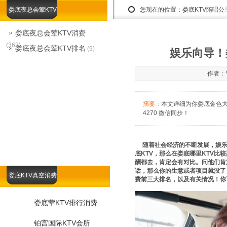
娄底夜总会荤KTV
您现在的位置：
娄底KTV陪唱
娄底夜总会荤KTV消费
(362)
娄底夜总会荤KTV排名
(9)
娱乐向导！
作者：管
摘要：
本文详细为你娄底金色大帝
4270 微信同步！
随着社会经济的不断发展，娱乐
底KTV，那么在娄底哪里KTV
酬都去，肯定会有对比。问他们肯
话，那么你的生意或者项目就没了！那
娄底KTV真空消费
费前三大排名，以及有关情况！你
娄底荤KTV排行消费
铂宫国际KTV会所